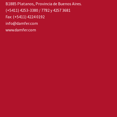
B1885 Platanos, Provincia de Buenos Aires.
(+5411) 4253-3380 / 7782 y 4257 3681
Fax: (+5411) 4224 0192
info@damfer.com
www.damfer.com